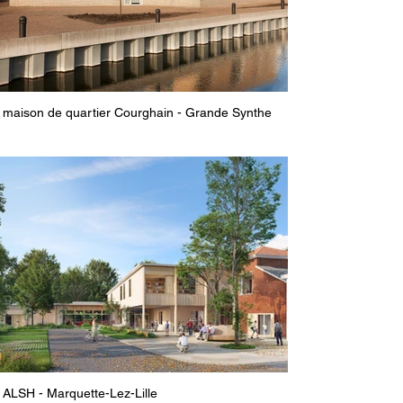
maison de quartier Courghain - Grande Synthe
ALSH - Marquette-Lez-Lille