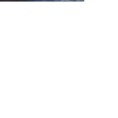
CIS - Le Cateau-Cambrésis
centre social - Hem