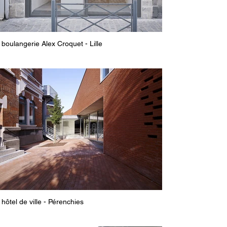
boulangerie Alex Croquet - Lille
hôtel de ville - Pérenchies