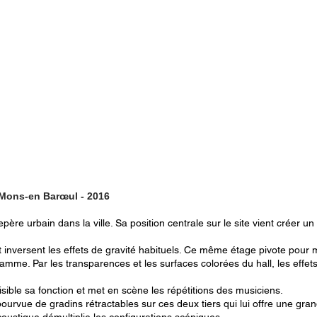
Mons-en Barœul - 2016
ère urbain dans la ville. Sa position centrale sur le site vient créer 
nversent les effets de gravité habituels. Ce même étage pivote pour mie
ramme. Par les transparences et les surfaces colorées du hall, les effe
ible sa fonction et met en scène les répétitions des musiciens.
 pourvue de gradins rétractables sur ces deux tiers qui lui offre une gr