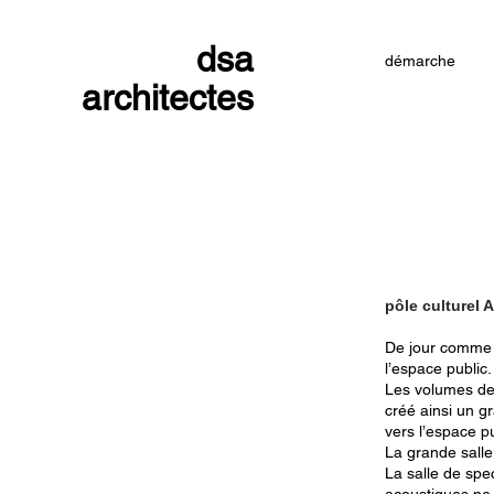
dsa
démarche
architectes
pôle culturel
De jour comme d
l’espace public.
Les volumes de 
créé ainsi un g
vers l’espace p
La grande salle
La salle de spe