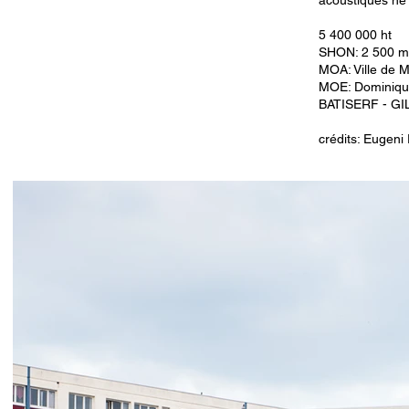
acoustiques ne s
5 400 000 ht
SHON: 2 500 m
MOA: Ville de 
MOE: Dominique
BATISERF - GIL
crédits: Eugeni