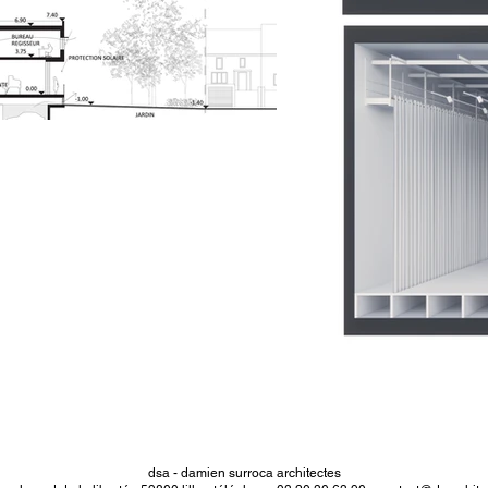
dsa - damien surroca architectes