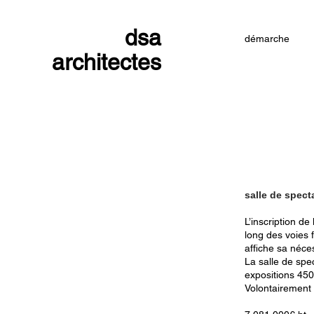
dsa
démarche
architectes
salle de spect
L’inscription d
long des voies f
affiche sa néce
La salle de spe
expositions 450 
Volontairement 