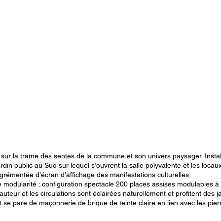
ie sur la trame des sentes de la commune et son univers paysager. Instal
din public au Sud sur lequel s’ouvrent la salle polyvalente et les locaux
grémentée d’écran d’affichage des manifestations culturelles.
 modularité : configuration spectacle 200 places assises modulables à 
uteur et les circulations sont éclairées naturellement et profitent des j
 se pare de maçonnerie de brique de teinte claire en lien avec les pier