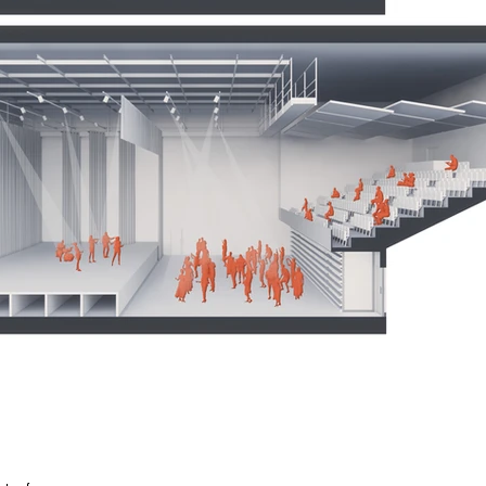
démarche
atelier