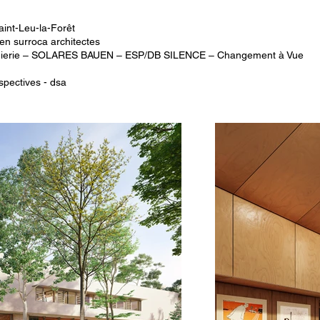
aint-Leu-la-Forêt
n surroca architectes
ierie – SOLARES BAUEN – ESP/DB SILENCE – Changement à Vue
rspectives - dsa