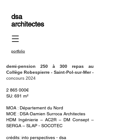
dsa
architectes
portfolio
demi-pension 250 à 300 repas au
Collège Robespierre - Saint-Pol-sur-Mer -
concours 2024
2 865 000
€
SU: 691 m²
MOA : Département du Nord
MOE : DSA-Damien Surroca Architectes
HDM Ingénierie – AC2R – DM Consept –
SERGA – SLAP - SOCOTEC
crédits: into perspectives - dsa